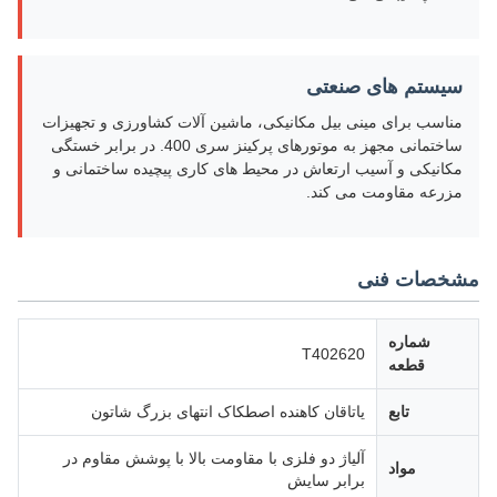
سیستم های صنعتی
مناسب برای مینی بیل مکانیکی، ماشین آلات کشاورزی و تجهیزات
ساختمانی مجهز به موتورهای پرکینز سری 400. در برابر خستگی
مکانیکی و آسیب ارتعاش در محیط های کاری پیچیده ساختمانی و
مزرعه مقاومت می کند.
مشخصات فنی
شماره
T402620
قطعه
تابع
یاتاقان کاهنده اصطکاک انتهای بزرگ شاتون
آلیاژ دو فلزی با مقاومت بالا با پوشش مقاوم در
مواد
برابر سایش