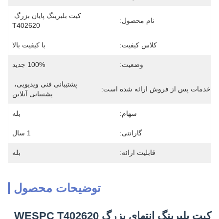
کیت بلبرینگ پایان بزرگ 
نام محصول:
T402620
کلاس کیفیت:
با کیفیت بالا
وضعیت:
100% جدید
پشتیبانی فنی ویدیویی، 
خدمات پس از فروش ارائه شده است:
پشتیبانی آنلاین
سهام:
بله
گارانتی:
1 سال
قابلیت ارائه:
بله
توضیحات محصول
کیت بلبرینگ انتهای بزرگ WESPC T402620