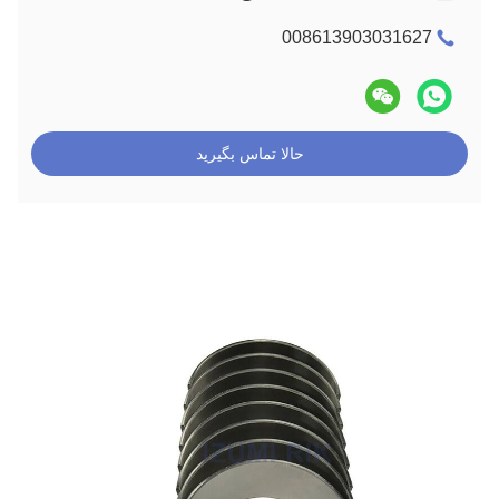
008613903031627
حالا تماس بگیرید