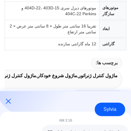
موتورهای
موتورهای دیزل سری 404D‑22، 403D‑15 و
سازگار
404C‑22 Perkins
تقریبا 16 سانتی متر طول × 8 سانتی متر عرض × 2
ابعاد
سانتی متر ارتفاع
گارانتی
12 ماه گارانتی سازنده
برچسب ها:
ماژول کنترل ژنراتور,ماژول شروع خودکار,ماژول کنترل ژنراتو
Auto Start Module
Sylvia
3:16 AM