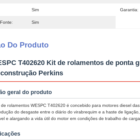
Sim
Garantia:
 Fonte:
Sim
ão Do Produto
SPC T402620 Kit de rolamentos de ponta g
 construção Perkins
ão geral do produto
t de rolamentos WESPC T402620 é concebido para motores diesel das
edução do desgaste entre o diário do virabrequim e a haste de ligaçã
vel e alargando a vida útil do motor em condições de trabalho de carg
icações