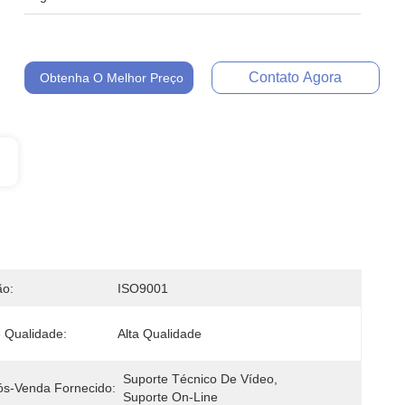
Contato Agora
Obtenha O Melhor Preço
ão:
ISO9001
 Qualidade:
Alta Qualidade
Suporte Técnico De Vídeo, 
ós-Venda Fornecido:
Suporte On-Line