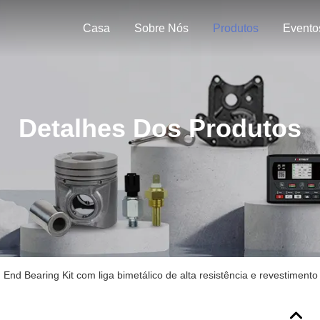
Casa
Sobre Nós
Produtos
Evento
Detalhes Dos Produtos
d Bearing Kit com liga bimetálico de alta resistência e revestimento