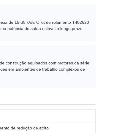
ncia de 15-35 kVA. O kit de rolamento T402620
ma potência de saída estável a longo prazo.
de construção equipados com motores da série
ações em ambientes de trabalho complexos de
ento de redução de atrito