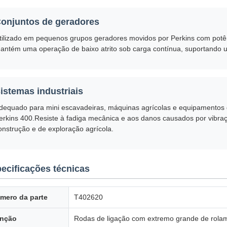
onjuntos de geradores
tilizado em pequenos grupos geradores movidos por Perkins com potê
antém uma operação de baixo atrito sob carga contínua, suportando u
istemas industriais
dequado para mini escavadeiras, máquinas agrícolas e equipamentos 
erkins 400.Resiste à fadiga mecânica e aos danos causados por vibr
onstrução e de exploração agrícola.
ecificações técnicas
mero da parte
T402620
nção
Rodas de ligação com extremo grande de rolam