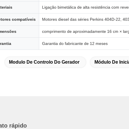
teriais
Ligação bimetálica de alta resistência com rev
tores compatíveis
Motores diesel das séries Perkins 404D-22, 4
mensões
comprimento de aproximadamente 16 cm × larg
rantia
Garantia do fabricante de 12 meses
Modulo De Controlo Do Gerador
Módulo De Inici
ato rápido