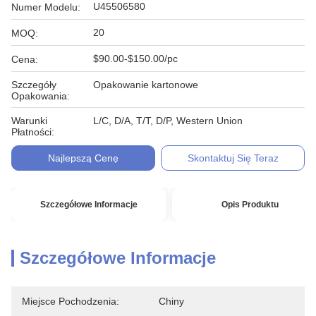
U45506580
Numer Modelu:
20
MOQ:
$90.00-$150.00/pc
Cena:
Szczegóły
Opakowanie kartonowe
Opakowania:
Warunki
L/C, D/A, T/T, D/P, Western Union
Płatności:
Najlepszą Cenę
Skontaktuj Się Teraz
Szczegółowe Informacje
Opis Produktu
Szczegółowe Informacje
Miejsce Pochodzenia:
Chiny