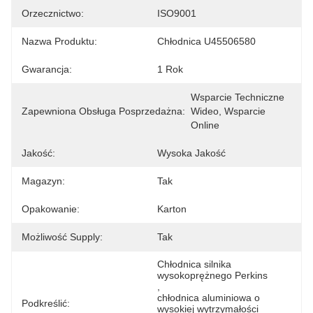
Orzecznictwo:
ISO9001
Nazwa Produktu:
Chłodnica U45506580
Gwarancja:
1 Rok
Wsparcie Techniczne 
Zapewniona Obsługa Posprzedażna:
Wideo, Wsparcie 
Online
Jakość:
Wysoka Jakość
Magazyn:
Tak
Opakowanie:
Karton
Możliwość Supply:
Tak
Chłodnica silnika 
wysokoprężnego Perkins
, 
chłodnica aluminiowa o 
Podkreślić:
wysokiej wytrzymałości