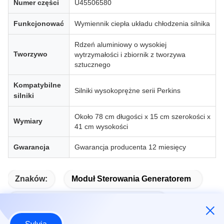
Numer części
U45506580
Funkcjonować
Wymiennik ciepła układu chłodzenia silnika
Rdzeń aluminiowy o wysokiej
Tworzywo
wytrzymałości i zbiornik z tworzywa
sztucznego
Kompatybilne
Silniki wysokoprężne serii Perkins
silniki
Około 78 cm długości x 15 cm szerokości x
Wymiary
41 cm wysokości
Gwarancja
Gwarancja producenta 12 miesięcy
Znaków:
Moduł Sterowania Generatorem
Moduł Automatycznego Uruchamiania