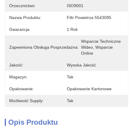
Orzecznictwo:
ISO9001
Nazwa Produktu:
Filtr Powietrza 5543095
Gwarancja:
1 Rok
Wsparcie Techniczne 
Zapewniona Obsługa Posprzedażna:
Wideo, Wsparcie 
Online
Jakość:
Wysoka Jakość
Magazyn:
Tak
Opakowanie:
Opakowanie Kartonowe
Możliwość Supply:
Tak
Opis Produktu