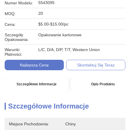
5543095
Numer Modelu:
20
MOQ:
$5.00-$15.00/pc
Cena:
Szczegóły
Opakowanie kartonowe
Opakowania:
Warunki
L/C, D/A, D/P, T/T, Western Union
Płatności:
Najlepszą Cenę
Skontaktuj Się Teraz
Szczegółowe Informacje
Opis Produktu
Szczegółowe Informacje
Miejsce Pochodzenia:
Chiny