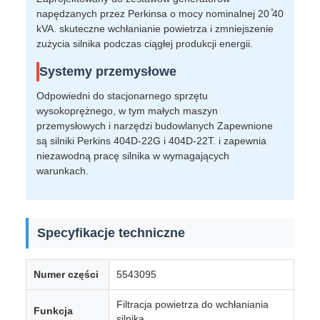
napędzanych przez Perkinsa o mocy nominalnej 20 ̊40
kVA. skuteczne wchłanianie powietrza i zmniejszenie
zużycia silnika podczas ciągłej produkcji energii.
Systemy przemysłowe
Odpowiedni do stacjonarnego sprzętu
wysokoprężnego, w tym małych maszyn
przemysłowych i narzędzi budowlanych Zapewnione
są silniki Perkins 404D-22G i 404D-22T. i zapewnia
niezawodną pracę silnika w wymagających
warunkach.
Specyfikacje techniczne
Numer części
5543095
Filtracja powietrza do wchłaniania
Funkcja
silnika