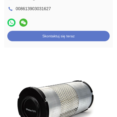
008613903031627
Skontaktuj się teraz