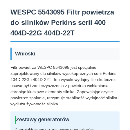
WESPC 5543095 Filtr powietrza
do silników Perkins serii 400
404D-22G 404D-22T
Wnioski
Filtr powietrza WESPC 5543095 jest specjalnie
zaprojektowany dla silników wysokoprężnych serii Perkins
404D-22G i 404D-22T. Ten wysokowydajny filtr skutecznie
usuwa pył i zanieczyszczenia z powietrza wchłaniania,
chroniąc kluczowe elementy silnika. Zapewniając czyste
powietrze spalania, utrzymuje stabilność wydajność silnika i
wydłuża żywotność silnika.
Zestawy generatorów
Zaprojektowany do zestawów generatorów