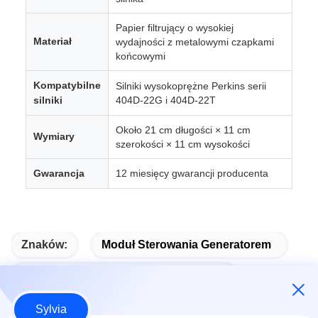
Papier filtrujący o wysokiej
Materiał
wydajności z metalowymi czapkami
końcowymi
Kompatybilne
Silniki wysokoprężne Perkins serii
silniki
404D-22G i 404D-22T
Około 21 cm długości × 11 cm
Wymiary
szerokości × 11 cm wysokości
Gwarancja
12 miesięcy gwarancji producenta
Znaków:
Moduł Sterowania Generatorem
Moduł Automatycznego Uruchamiania
Sylvia