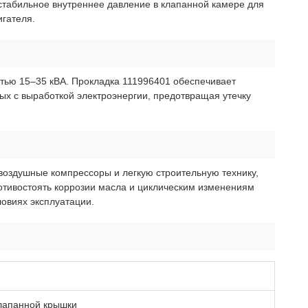
стабильное внутреннее давление в клапанной камере для
гателя.
стью 15–35 кВА. Прокладка 111996401 обеспечивает
х с выработкой электроэнергии, предотвращая утечку
воздушные компрессоры и легкую строительную технику,
ротивостоять коррозии масла и циклическим изменениям
овиях эксплуатации.
клапанной крышки