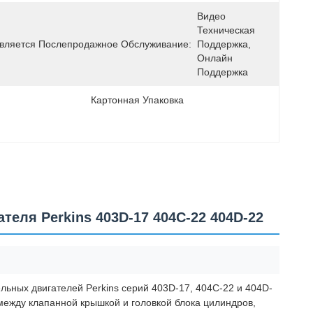
Видео 
Техническая 
вляется Послепродажное Обслуживание:
Поддержка, 
Онлайн 
Поддержка
Картонная Упаковка
еля Perkins 403D-17 404C-22 404D-22
ьных двигателей Perkins серий 403D-17, 404C-22 и 404D-
между клапанной крышкой и головкой блока цилиндров,