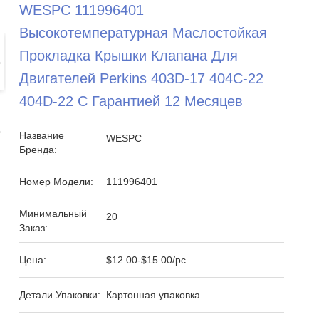
WESPC 111996401
Высокотемпературная Маслостойкая
Прокладка Крышки Клапана Для
Двигателей Perkins 403D-17 404C-22
404D-22 С Гарантией 12 Месяцев
Название
WESPC
Бренда:
Номер Модели:
111996401
Минимальный
20
Заказ:
Цена:
$12.00-$15.00/pc
Детали Упаковки:
Картонная упаковка