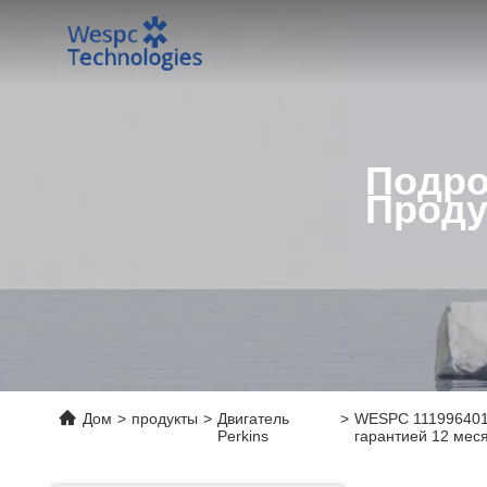
Подро
Проду
Дом
>
продукты
>
Двигатель
>
WESPC 111996401 
Perkins
гарантией 12 мес