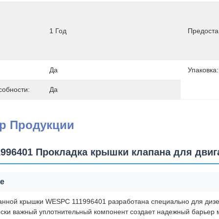
1 Год
Предоста
Да
Упаковка:
собности:
Да
ер Продукции
996401 Прокладка крышки клапана для двигат
е
анной крышки WESPC 111996401 разработана специально для дизел
чески важный уплотнительный компонент создает надежный барьер 