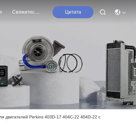
я
Свяжитесь Мы
Цитата
 двигателей Perkins 403D-17 404C-22 404D-22 с