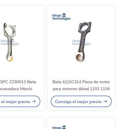
ESPC ZZ90013 Biela
Biela 4115C314 Pieza de motor
xcavadora Hitachi
para motores diésel 1103 1104
 el mejor precio
Consiga el mejor precio