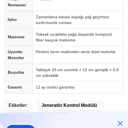
Numarası
Zamanlama kasası kapağı yağ geçirmez
İşlev
sızdırmazlık contası
Yüksek sıcaklıkta yağa dayanıklı kompozit
Malzeme
fiber kauçuk malzeme
Uyumlu
Perkins tarım makineleri serisi dizel motorlar
Motorlar
Yaklaşık 20 cm uzunluk × 12 cm genişlik × 0,4
Boyutlar
cm yükseklik
Garanti
12 ay üretici garantisi
Etiketler:
Jeneratör Kontrol Modülü
Otomatik Başlatma Modülü