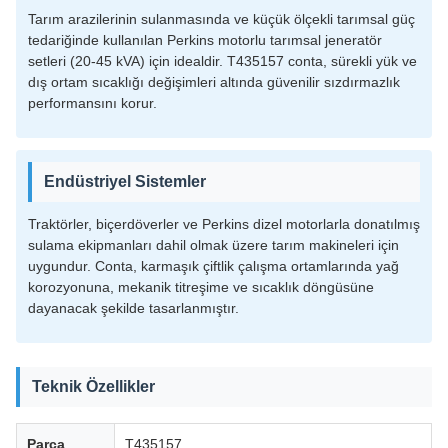
Tarım arazilerinin sulanmasında ve küçük ölçekli tarımsal güç
tedariğinde kullanılan Perkins motorlu tarımsal jeneratör
setleri (20-45 kVA) için idealdir. T435157 conta, sürekli yük ve
dış ortam sıcaklığı değişimleri altında güvenilir sızdırmazlık
performansını korur.
Endüstriyel Sistemler
Traktörler, biçerdöverler ve Perkins dizel motorlarla donatılmış
sulama ekipmanları dahil olmak üzere tarım makineleri için
uygundur. Conta, karmaşık çiftlik çalışma ortamlarında yağ
korozyonuna, mekanik titreşime ve sıcaklık döngüsüne
dayanacak şekilde tasarlanmıştır.
Teknik Özellikler
Parça
T435157