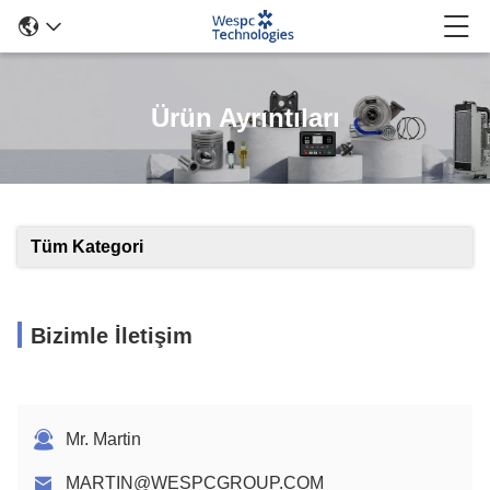
Ürün Ayrıntıları
Tüm Kategori
Bizimle İletişim
Mr. Martin
MARTIN@WESPCGROUP.COM