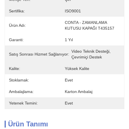
Sertifika:
ISO9001
CONTA - ZAMANLAMA 
Ürün Adı:
KUTUSU KAPAĞI T435157
Garanti:
1 Yıl
Video Teknik Desteği, 
Satış Sonrası Hizmet Sağlanıyor:
Çevrimiçi Destek
Kalite:
Yüksek Kalite
Stoklamak:
Evet
Ambalajlama:
Karton Ambalaj
Yetenek Temini:
Evet
Ürün Tanımı