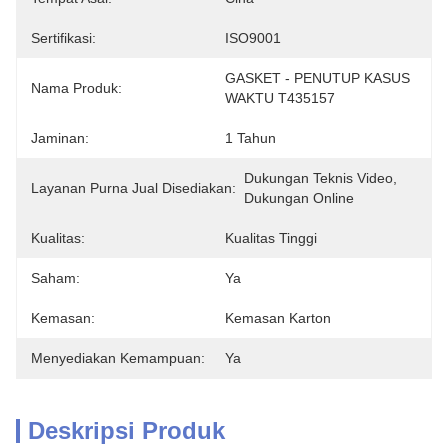
Sertifikasi:
ISO9001
GASKET - PENUTUP KASUS 
Nama Produk:
WAKTU T435157
Jaminan:
1 Tahun
Dukungan Teknis Video, 
Layanan Purna Jual Disediakan:
Dukungan Online
Kualitas:
Kualitas Tinggi
Saham:
Ya
Kemasan:
Kemasan Karton
Menyediakan Kemampuan:
Ya
Deskripsi Produk