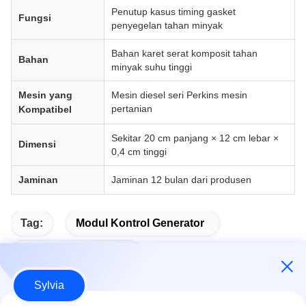
Penutup kasus timing gasket
Fungsi
penyegelan tahan minyak
Bahan karet serat komposit tahan
Bahan
minyak suhu tinggi
Mesin yang
Mesin diesel seri Perkins mesin
pertanian
Kompatibel
Sekitar 20 cm panjang × 12 cm lebar ×
Dimensi
0,4 cm tinggi
Jaminan
Jaminan 12 bulan dari produsen
Tag:
Modul Kontrol Generator
Modul Mulai Otomatis
Sylvia