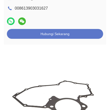
008613903031627
Hubungi Sekarang