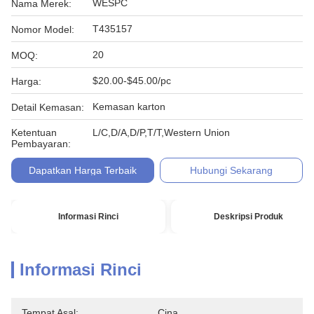
WESPC
Nama Merek:
T435157
Nomor Model:
20
MOQ:
$20.00-$45.00/pc
Harga:
Kemasan karton
Detail Kemasan:
Ketentuan
L/C,D/A,D/P,T/T,Western Union
Pembayaran:
Dapatkan Harga Terbaik
Hubungi Sekarang
Informasi Rinci
Deskripsi Produk
Informasi Rinci
Tempat Asal:
Cina