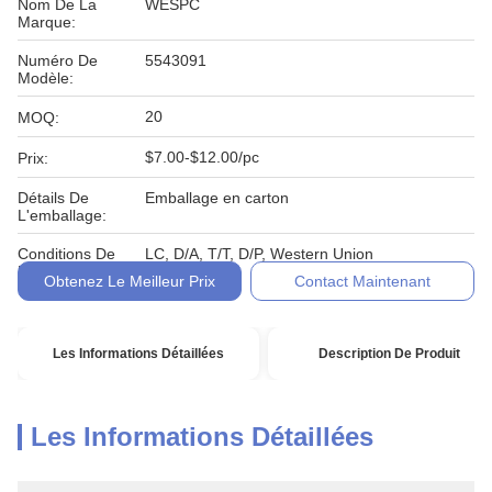
Nom De La
WESPC
Marque:
Numéro De
5543091
Modèle:
20
MOQ:
$7.00-$12.00/pc
Prix:
Détails De
Emballage en carton
L'emballage:
Conditions De
LC, D/A, T/T, D/P, Western Union
Paiement:
Obtenez Le Meilleur Prix
Contact Maintenant
Les Informations Détaillées
Description De Produit
Les Informations Détaillées