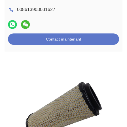
008613903031627
Contact maintenant