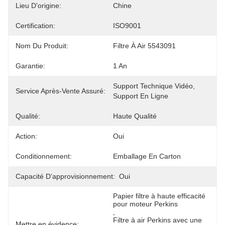
Lieu D'origine:
Chine
Certification:
ISO9001
Nom Du Produit:
Filtre À Air 5543091
Garantie:
1 An
Support Technique Vidéo, 
Service Après-Vente Assuré:
Support En Ligne
Qualité:
Haute Qualité
Action:
Oui
Conditionnement:
Emballage En Carton
Capacité D'approvisionnement:
Oui
Papier filtre à haute efficacité 
pour moteur Perkins
, 
Filtre à air Perkins avec une 
Mettre en évidence: