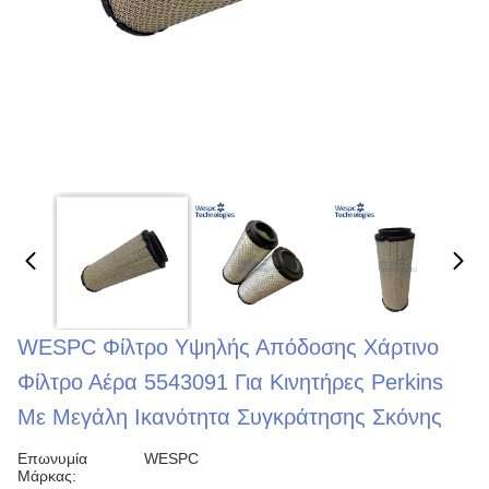
WESPC Φίλτρο Υψηλής Απόδοσης Χάρτινο
Φίλτρο Αέρα 5543091 Για Κινητήρες Perkins
Με Μεγάλη Ικανότητα Συγκράτησης Σκόνης
Επωνυμία
WESPC
Μάρκας: