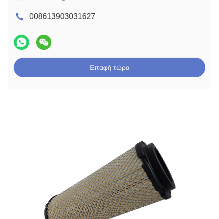
008613903031627
Επαφή τώρα