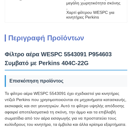
μεγάλη χωρητικότητα σκόνης
, 
Χαρτί φίλτρου WESPC για 
κινητήρες Perkins
Περιγραφή Προϊόντων
Φίλτρο αέρα WESPC 5543091 P954603
Συμβατό με Perkins 404C-22G
Επισκόπηση προϊόντος
Το φίλτρο αέρα WESPC 5543091 έχει σχεδιαστεί για κινητήρες
ντίζελ Perkins που χρησιμοποιούνται σε μηχανήματα κατασκευής,
εκσκαφείς και σετ γεννητριών. Αυτό το φίλτρο υψηλής απόδοσης
αφαιρεί αποτελεσματικά τη σκόνη, την άμμο και τα επιβλαβή
σωματίδια από τον αέρα εισαγωγής για να προστατεύει τους
κυλίνδρους του κινητήρα, τα έμβολα και άλλα κρίσιμα εξαρτήματα.