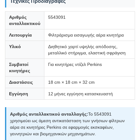
Τεχνικές Προδιαγραφές
Αριθμός
5543091
ανταλλακτικού
Λειτουργία
Φιλτράρισμα εισαγωγής αέρα κινητήρα
Υλικό
Διηθητικό χαρτί υψηλής απόδοσης,
μεταλλικό στήριγμα, ελαστική σφράγιση
Συμβατοί
Για κινητήρες ντίζελ Perkins
κινητήρες
Διαστάσεις
18 cm × 18 cm × 32 cm
Εγγύηση
12 μήνες εγγύηση κατασκευαστή
Αριθμός ανταλλακτικού ανταλλαγής:
Το 5543091
χρησιμεύει ως άμεση αντικατάσταση των γνήσιων φίλτρων
αέρα σε κινητήρες Perkins σε εφαρμογές εκσκαφέων,
γεννητριών και βιομηχανικών μηχανημάτων.