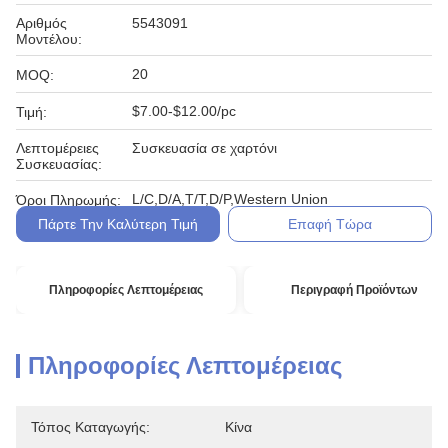
Αριθμός
5543091
Μοντέλου:
20
MOQ:
$7.00-$12.00/pc
Τιμή:
Λεπτομέρειες
Συσκευασία σε χαρτόνι
Συσκευασίας:
L/C,D/A,T/T,D/P,Western Union
Όροι Πληρωμής:
Πάρτε Την Καλύτερη Τιμή
Επαφή Τώρα
Πληροφορίες Λεπτομέρειας
Περιγραφή Προϊόντων
Πληροφορίες Λεπτομέρειας
Τόπος Καταγωγής:
Κίνα