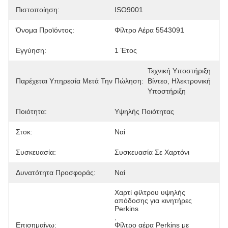
Πιστοποίηση:
ISO9001
Όνομα Προϊόντος:
Φίλτρο Αέρα 5543091
Εγγύηση:
1 Έτος
Τεχνική Υποστήριξη 
Παρέχεται Υπηρεσία Μετά Την Πώληση:
Βίντεο, Ηλεκτρονική 
Υποστήριξη
Ποιότητα:
Υψηλής Ποιότητας
Στοκ:
Ναί
Συσκευασία:
Συσκευασία Σε Χαρτόνι
Δυνατότητα Προσφοράς:
Ναί
Χαρτί φίλτρου υψηλής 
απόδοσης για κινητήρες 
Perkins
, 
Επισημαίνω:
Φίλτρο αέρα Perkins με 