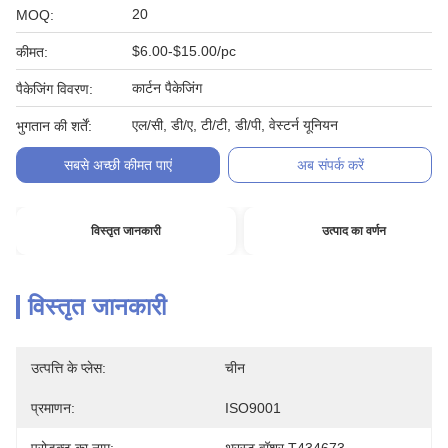
20
MOQ:
$6.00-$15.00/pc
कीमत:
कार्टन पैकेजिंग
पैकेजिंग विवरण:
एल/सी, डी/ए, टी/टी, डी/पी, वेस्टर्न यूनियन
भुगतान की शर्तें:
सबसे अच्छी कीमत पाएं
अब संपर्क करें
विस्तृत जानकारी
उत्पाद का वर्णन
विस्तृत जानकारी
उत्पत्ति के प्लेस:
चीन
प्रमाणन:
ISO9001