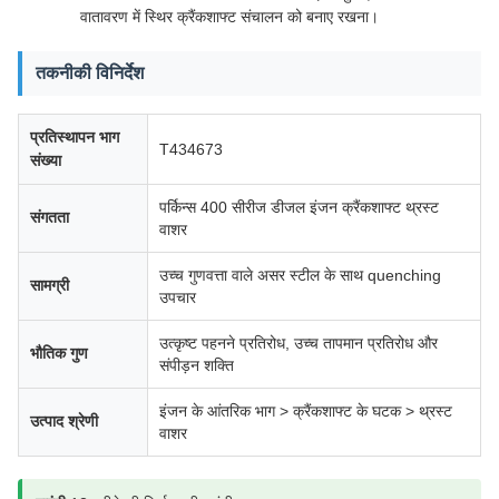
वातावरण में स्थिर क्रैंकशाफ्ट संचालन को बनाए रखना।
तकनीकी विनिर्देश
प्रतिस्थापन भाग
T434673
संख्या
पर्किन्स 400 सीरीज डीजल इंजन क्रैंकशाफ्ट थ्रस्ट
संगतता
वाशर
उच्च गुणवत्ता वाले असर स्टील के साथ quenching
सामग्री
उपचार
उत्कृष्ट पहनने प्रतिरोध, उच्च तापमान प्रतिरोध और
भौतिक गुण
संपीड़न शक्ति
इंजन के आंतरिक भाग > क्रैंकशाफ्ट के घटक > थ्रस्ट
उत्पाद श्रेणी
वाशर