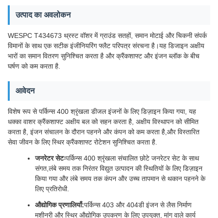
उत्पाद का अवलोकन
WESPC T434673 थ्रस्ट वॉशर में ग्राउंड सतहों, समान मोटाई और चिकनी संपर्क
विमानों के साथ एक सटीक इंजीनियरिंग फ्लैट परिपत्र संरचना है।यह डिजाइन अक्षीय
भारों का समान वितरण सुनिश्चित करता है और क्रैंकशाफ्ट और इंजन ब्लॉक के बीच
घर्षण को कम करता है.
आवेदन
विशेष रूप से पर्किन्स 400 श्रृंखला डीजल इंजनों के लिए डिज़ाइन किया गया, यह
धक्का वाशर क्रैंकशाफ्ट अक्षीय बल को सहन करता है, अक्षीय विस्थापन को सीमित
करता है, इंजन संचालन के दौरान पहनने और कंपन को कम करता है,और विस्तारित
सेवा जीवन के लिए स्थिर क्रैंकशाफ्ट रोटेशन सुनिश्चित करता है.
जनरेटर सेटः
पर्किन्स 400 श्रृंखला संचालित छोटे जनरेटर सेट के साथ
संगत,लंबे समय तक निरंतर विद्युत उत्पादन की स्थितियों के लिए डिज़ाइन
किया गया और लंबे समय तक कंपन और उच्च तापमान से थकान पहनने के
लिए प्रतिरोधी.
औद्योगिक प्रणालियाँ:
पर्किन्स 403 और 404डी इंजन से लैस निर्माण
मशीनरी और स्थिर औद्योगिक उपकरण के लिए उपयुक्त, मांग वाले कार्य