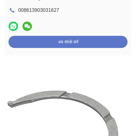
008613903031627
अब संपर्क करें