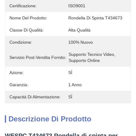
Certificazione:
ISO9001
Nome Del Prodotto:
Rondella Di Spinta T434673
Classe Di Qualità:
Alta Qualità
Condizione:
100% Nuovo
Supporto Tecnico Video, 
Servizio Post-Vendita Fornito:
Supporto Online
Azione:
SÌ
Garanzia:
1 Anno
Capacità Di Alimentazione:
SÌ
Descrizione Di Prodotto
WESPC T434673 Rondella di spinta per