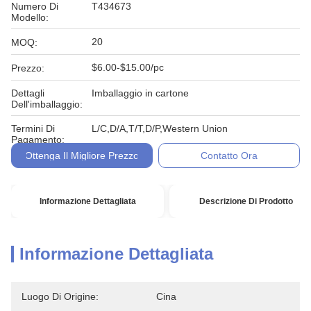
Numero Di
T434673
Modello:
20
MOQ:
$6.00-$15.00/pc
Prezzo:
Dettagli
Imballaggio in cartone
Dell'imballaggio:
Termini Di
L/C,D/A,T/T,D/P,Western Union
Pagamento:
Ottenga Il Migliore Prezzo
Contatto Ora
Informazione Dettagliata
Descrizione Di Prodotto
Informazione Dettagliata
Luogo Di Origine:
Cina