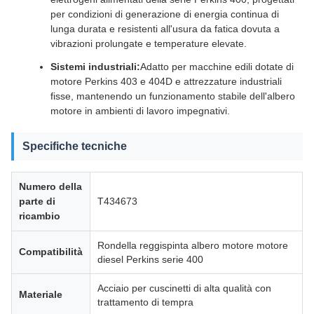
per condizioni di generazione di energia continua di
lunga durata e resistenti all'usura da fatica dovuta a
vibrazioni prolungate e temperature elevate.
Sistemi industriali:
Adatto per macchine edili dotate di
motore Perkins 403 e 404D e attrezzature industriali
fisse, mantenendo un funzionamento stabile dell'albero
motore in ambienti di lavoro impegnativi.
Specifiche tecniche
Numero della
parte di
T434673
ricambio
Rondella reggispinta albero motore motore
Compatibilità
diesel Perkins serie 400
Acciaio per cuscinetti di alta qualità con
Materiale
trattamento di tempra