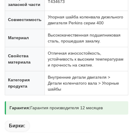
Т434673
запасной части
Упорная шайба коленвала дизельного
Совместимость
двигателя Perkins серии 400
Высококачественная подшипниковая
Материал
сталь, прошедшая закалку.
Отличная износостойкость,
Свойства
устойчивость к высоким температурам
материала
и прочность на сжатие.
Внутренние детали двигателя >
Категория
Детали коленчатого вала > Упорные
продукта
шайбы
Гарантия:
Гарантия производителя 12 месяцев
Бирки: