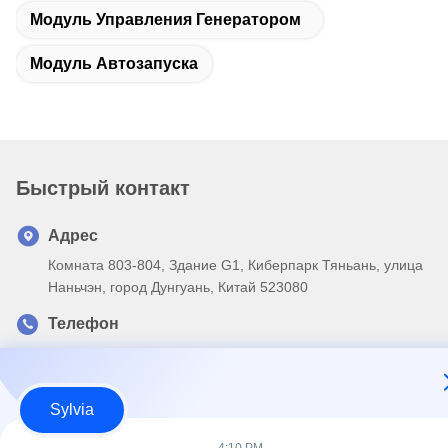
Модуль Управления Генератором
Модуль Автозапуска
Быстрый контакт
Адрес
Комната 803-804, Здание G1, Киберпарк Тяньань, улица
Наньчэн, город Дунгуань, Китай 523080
Телефон
86--13903031627
Электронная почта
Sylvia
MARTIN@WESPCGROUP.COM