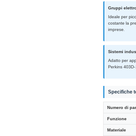
Gruppi elettr
Ideale per pic
costante la pr
imprese.
Sistemi indust
Adatto per app
Perkins 403D-1
Specifiche 
Numero di par
Funzione
Materiale