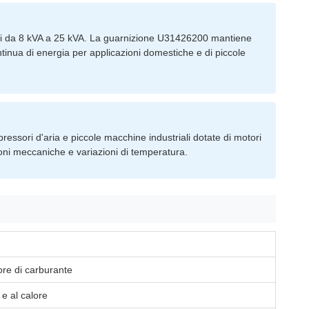
nali da 8 kVA a 25 kVA. La guarnizione U31426200 mantiene
tinua di energia per applicazioni domestiche e di piccole
essori d'aria e piccole macchine industriali dotate di motori
ioni meccaniche e variazioni di temperatura.
tore di carburante
 e al calore