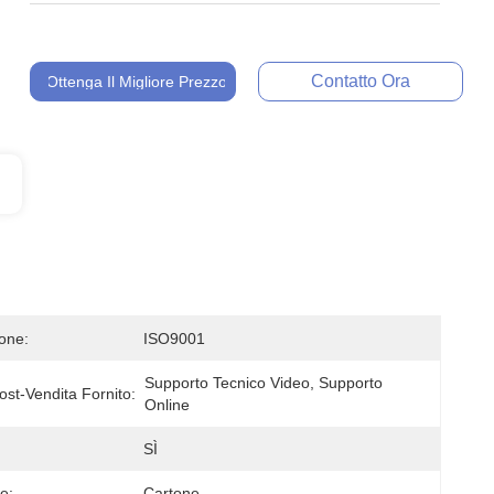
Contatto Ora
Ottenga Il Migliore Prezzo
ione:
ISO9001
Supporto Tecnico Video, Supporto 
ost-Vendita Fornito:
Online
SÌ
e:
Cartone