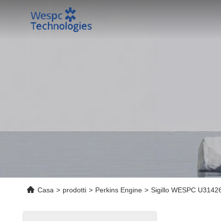
Casa
>
prodotti
>
Perkins Engine
>
Sigillo WESPC U314262