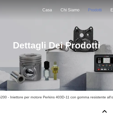
Casa
Chi Siamo
Prodotti
E
Dettagli Dei Prodotti
00 - Iniettore per motore Perkins 403D-11 con gomma resistente all'oli