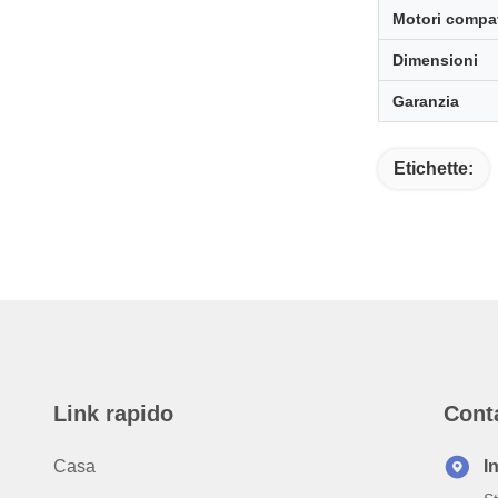
Motori compat
Dimensioni
Garanzia
Etichette:
Link rapido
Cont
Casa
I