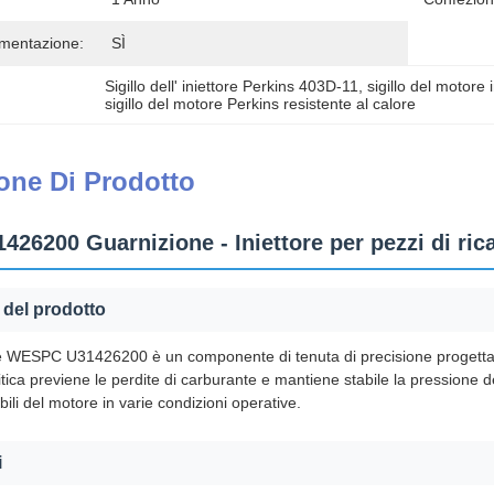
imentazione:
SÌ
Sigillo dell' iniettore Perkins 403D-11
, 
sigillo del motore 
sigillo del motore Perkins resistente al calore
one Di Prodotto
26200 Guarnizione - Iniettore per pezzi di ri
del prodotto
ttore WESPC U31426200 è un componente di tenuta di precisione progetta
tica previene le perdite di carburante e mantiene stabile la pressione d
bili del motore in varie condizioni operative.
i