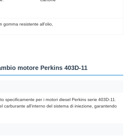
in gomma resistente all'olio
, 
cambio motore Perkins 403D-11
to specificamente per i motori diesel Perkins serie 403D-11.
el carburante all'interno del sistema di iniezione, garantendo