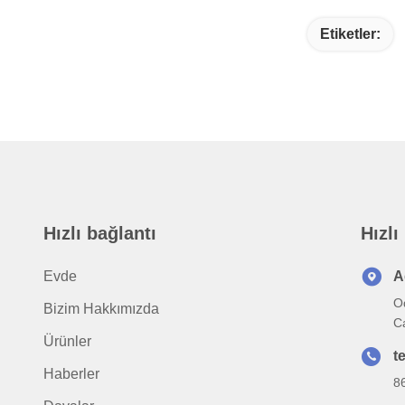
Etiketler:
Hızlı bağlantı
Hızlı
Evde
A
O
Bizim Hakkımızda
C
Ürünler
t
Haberler
8