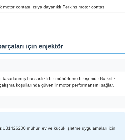
k motor contası
, 
ısıya dayanıklı Perkins motor contası
çaları için enjektör
 tasarlanmış hassaslıklı bir mühürleme bileşenidir.Bu kritik
i çalışma koşullarında güvenilir motor performansını sağlar.
adar.U31426200 mühür, ev ve küçük işletme uygulamaları için