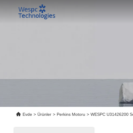
Evde
>
Ürünler
>
Perkins Motoru
>
WESPC U31426200 Seal 