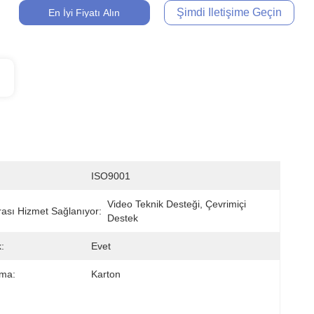
Şimdi Iletişime Geçin
En İyi Fiyatı Alın
ISO9001
Video Teknik Desteği, Çevrimiçi 
rası Hizmet Sağlanıyor:
Destek
:
Evet
ama:
Karton