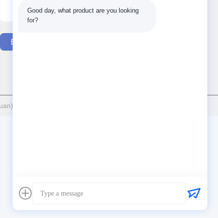
Good day, what product are you looking 
for?
Bizimle İletişim
an) Tech Co., Ltd. - Tüm haklar saklıdır.