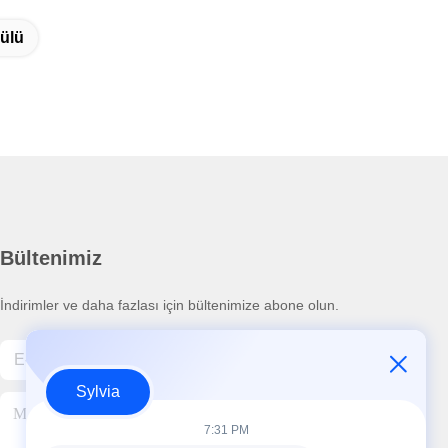
ülü
Bültenimiz
İndirimler ve daha fazlası için bültenimize abone olun.
Sylvia
7:31 PM