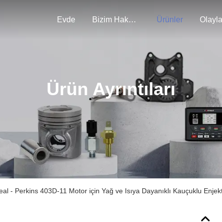
Evde
Bizim Hakkımızda
Ürünler
Olayla
Ürün Ayrıntıları
- Perkins 403D-11 Motor için Yağ ve Isıya Dayanıklı Kauçuklu Enjekt