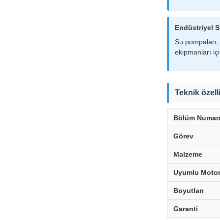
Endüstriyel S
Su pompaları, 
ekipmanları iç
Teknik özell
Bölüm Numar
Görev
Malzeme
Uyumlu Motor
Boyutları
Garanti