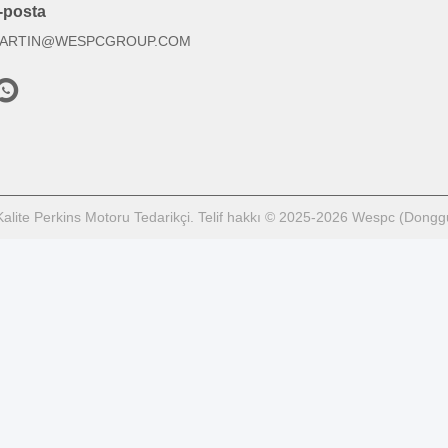
-posta
ARTIN@WESPCGROUP.COM
Kalite Perkins Motoru Tedarikçi. Telif hakkı © 2025-2026 Wespc (Donggu