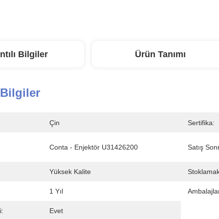
ntılı Bilgiler
Ürün Tanımı
 Bilgiler
Çin
Sertifika:
Conta - Enjektör U31426200
Satış Son
Yüksek Kalite
Stoklamak
1 Yıl
Ambalajl
i:
Evet