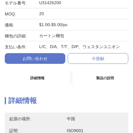
U31426200
モデル番号:
20
MOQ:
$1.00-$5.00/pc
価格:
カートン梱包
梱包の詳細:
L/C、D/A、T/T、D/P、ウェスタンユニオン
支払い条件:
お問い合わせ
今接触
詳細情報
製品の説明
詳細情報
起源の場所:
中国
証明:
ISO9001