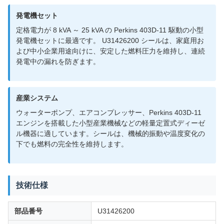
発電機セット
定格電力が 8 kVA ～ 25 kVA の Perkins 403D-11 駆動の小型
発電機セットに最適です。 U31426200 シールは、家庭用お
よび中小企業用途向けに、安定した燃料圧力を維持し、連続
発電中の漏れを防ぎます。
産業システム
ウォーターポンプ、エアコンプレッサー、Perkins 403D-11
エンジンを搭載した小型産業機械などの軽量定置式ディーゼ
ル機器に適しています。シールは、機械的振動や温度変化の
下でも燃料の完全性を維持します。
技術仕様
部品番号
U31426200