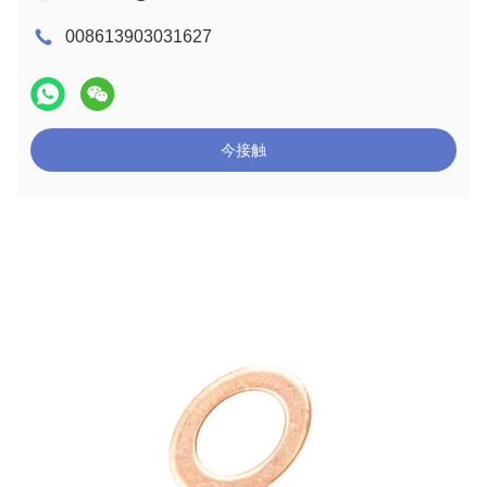
008613903031627
今接触