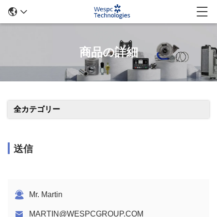
商品の詳細
全カテゴリー
送信
Mr. Martin
MARTIN@WESPCGROUP.COM