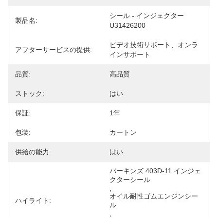
シール - インジェクター 
製品名:
U31426200
ビデオ技術サポート、オンラ
アフターサービスの提供:
インサポート
品質:
高品質
ストック:
はい
保証:
1年
包装:
カートン
供給の能力:
はい
パーキンズ 403D-11 インジェ
クターシール
, 
オイル耐性ゴムエンジンシー
ハイライト:
ル
, 