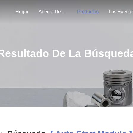
Hogar
Acerca De Nosotros
Productos
Los Evento
Resultado De La Búsqued