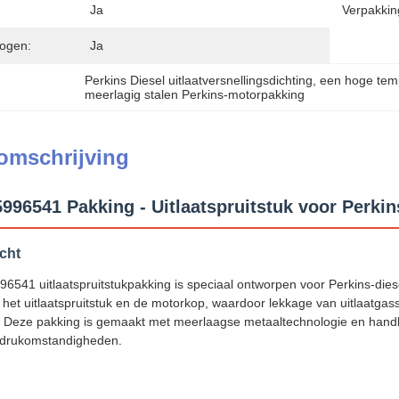
Ja
Verpakkin
ogen:
Ja
Perkins Diesel uitlaatversnellingsdichting
, 
een hoge temp
meerlagig stalen Perkins-motorpakking
omschrijving
96541 Pakking - Uitlaatspruitstuk voor Perki
cht
41 uitlaatspruitstukpakking is speciaal ontworpen voor Perkins-diesel
n het uitlaatspruitstuk en de motorkop, waardoor lekkage van uitlaatg
 Deze pakking is gemaakt met meerlaagse metaaltechnologie en handhaa
 drukomstandigheden.