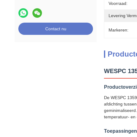
Voorraad:
Levering Verm
Contact nu
Markeren:
Product
WESPC 1359
Productoverzi
De WESPC 1359965
afdichting tusse
geminimaliseerd.
temperatuur- en
Toepassingen