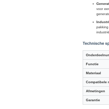
Generat
voor een
generato
Industr
pakking
industri
Technische sp
Onderdeelnu
Functie
Materiaal
Compatibele 
Afmetingen
Garantie