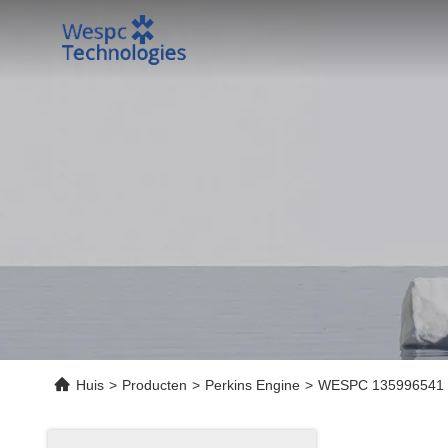
Huis
>
Producten
>
Perkins Engine
>
WESPC 135996541 Ho