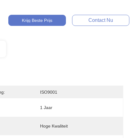
Contact Nu
Krijg Beste Prijs
ng:
ISO9001
1 Jaar
Hoge Kwaliteit