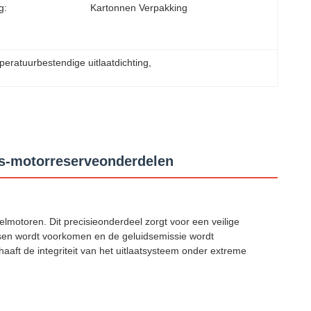
g:
Kartonnen Verpakking
eratuurbestendige uitlaatdichting
, 
ns-motorreserveonderdelen
motoren. Dit precisieonderdeel zorgt voor een veilige
assen wordt voorkomen en de geluidsemissie wordt
ft de integriteit van het uitlaatsysteem onder extreme