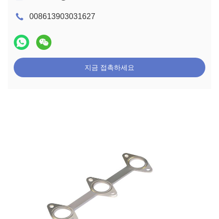
008613903031627
지금 접촉하세요