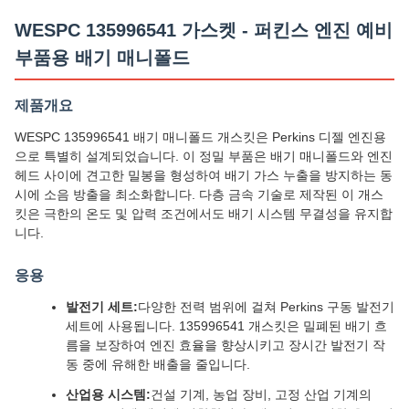
WESPC 135996541 가스켓 - 퍼킨스 엔진 예비
부품용 배기 매니폴드
제품개요
WESPC 135996541 배기 매니폴드 개스킷은 Perkins 디젤 엔진용
으로 특별히 설계되었습니다. 이 정밀 부품은 배기 매니폴드와 엔진
헤드 사이에 견고한 밀봉을 형성하여 배기 가스 누출을 방지하는 동
시에 소음 방출을 최소화합니다. 다층 금속 기술로 제작된 이 개스
킷은 극한의 온도 및 압력 조건에서도 배기 시스템 무결성을 유지합
니다.
응용
발전기 세트:
다양한 전력 범위에 걸쳐 Perkins 구동 발전기
세트에 사용됩니다. 135996541 개스킷은 밀폐된 배기 흐
름을 보장하여 엔진 효율을 향상시키고 장시간 발전기 작
동 중에 유해한 배출을 줄입니다.
산업용 시스템:
건설 기계, 농업 장비, 고정 산업 기계의