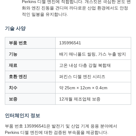
Perkins 디젤 엔진에 적합합니다. 개스킷은 극심한 온도 변
화와 엔진 진동을 견디며 까다로운 산업 환경에서도 안정
적인 밀봉을 유지합니다.
기술 사양
부품 번호
135996541
기능
배기 매니폴드 씰링, 가스 누출 방지
재료
고온 내성 다층 강철 복합재
호환 엔진
퍼킨스 디젤 엔진 시리즈
치수
약 25cm × 12cm × 0.4cm
보증
12개월 제조업체 보증
인터체인지 정보
부품 번호 135996541은 발전기 및 산업 기계 응용 분야에서
Perkins 디젤 엔진에 대한 검증된 부속품을 제공합니다.