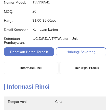
135996541
Nomor Model:
20
MOQ:
$1.00-$5.00/pc
Harga:
Kemasan karton
Detail Kemasan:
Ketentuan
L/C,D/P,D/A,T/T,Western Union
Pembayaran:
Dapatkan Harga Terbaik
Hubungi Sekarang
Informasi Rinci
Deskripsi Produk
Informasi Rinci
Tempat Asal:
Cina