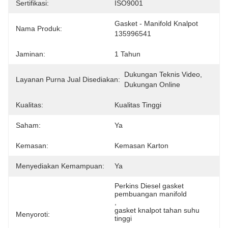
Sertifikasi:
ISO9001
Gasket - Manifold Knalpot 
Nama Produk:
135996541
Jaminan:
1 Tahun
Dukungan Teknis Video, 
Layanan Purna Jual Disediakan:
Dukungan Online
Kualitas:
Kualitas Tinggi
Saham:
Ya
Kemasan:
Kemasan Karton
Menyediakan Kemampuan:
Ya
Perkins Diesel gasket 
pembuangan manifold
, 
gasket knalpot tahan suhu 
Menyoroti:
tinggi
, 