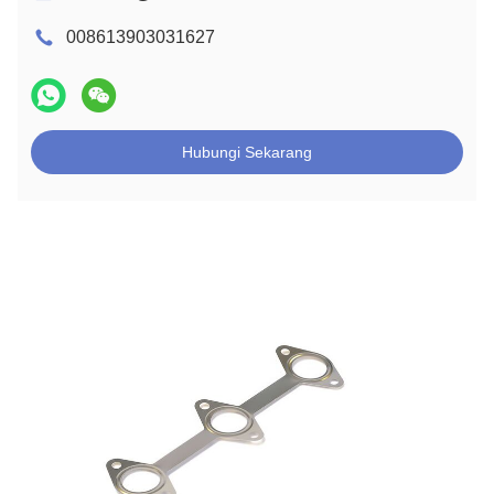
008613903031627
Hubungi Sekarang