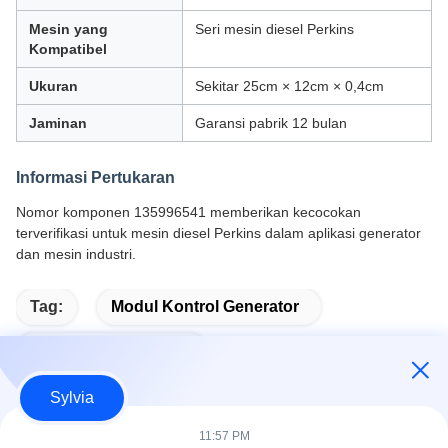
Mesin yang
Seri mesin diesel Perkins
Kompatibel
Ukuran
Sekitar 25cm × 12cm × 0,4cm
Jaminan
Garansi pabrik 12 bulan
Informasi Pertukaran
Nomor komponen 135996541 memberikan kecocokan
terverifikasi untuk mesin diesel Perkins dalam aplikasi generator
dan mesin industri.
Tag:
Modul Kontrol Generator
Modul Mulai Otomatis
Sylvia
11:57 PM