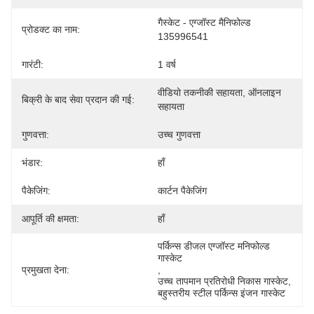
गैस्केट - एग्जॉस्ट मैनिफोल्ड 
प्रोडक्ट का नाम:
135996541
गारंटी:
1 वर्ष
वीडियो तकनीकी सहायता, ऑनलाइन 
बिक्री के बाद सेवा प्रदान की गई:
सहायता
गुणवत्ता:
उच्च गुणवत्ता
भंडार:
हाँ
पैकेजिंग:
कार्टन पैकेजिंग
आपूर्ति की क्षमता:
हाँ
पर्किन्स डीजल एग्जॉस्ट मनिफोल्ड 
गास्केट
प्रमुखता देना:
, 
उच्च तापमान प्रतिरोधी निकास गास्केट
, 
बहुस्तरीय स्टील पर्किन्स इंजन गास्केट