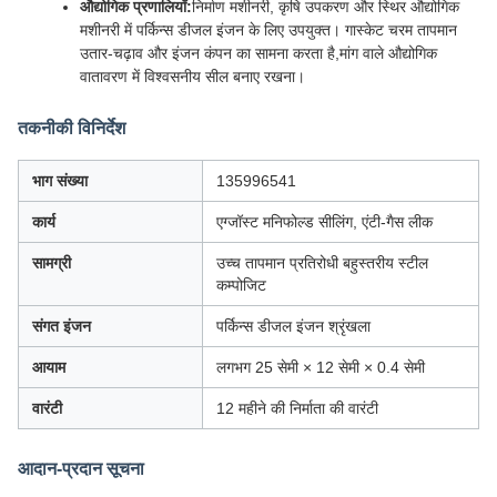
औद्योगिक प्रणालियाँ:
निर्माण मशीनरी, कृषि उपकरण और स्थिर औद्योगिक
मशीनरी में पर्किन्स डीजल इंजन के लिए उपयुक्त। गास्केट चरम तापमान
उतार-चढ़ाव और इंजन कंपन का सामना करता है,मांग वाले औद्योगिक
वातावरण में विश्वसनीय सील बनाए रखना।
तकनीकी विनिर्देश
भाग संख्या
135996541
कार्य
एग्जॉस्ट मनिफोल्ड सीलिंग, एंटी-गैस लीक
सामग्री
उच्च तापमान प्रतिरोधी बहुस्तरीय स्टील
कम्पोजिट
संगत इंजन
पर्किन्स डीजल इंजन श्रृंखला
आयाम
लगभग 25 सेमी × 12 सेमी × 0.4 सेमी
वारंटी
12 महीने की निर्माता की वारंटी
आदान-प्रदान सूचना