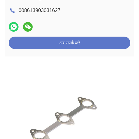
008613903031627
अब संपर्क करें