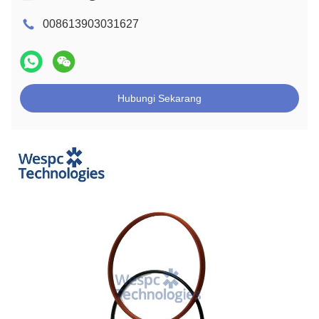
008613903031627
Hubungi Sekarang