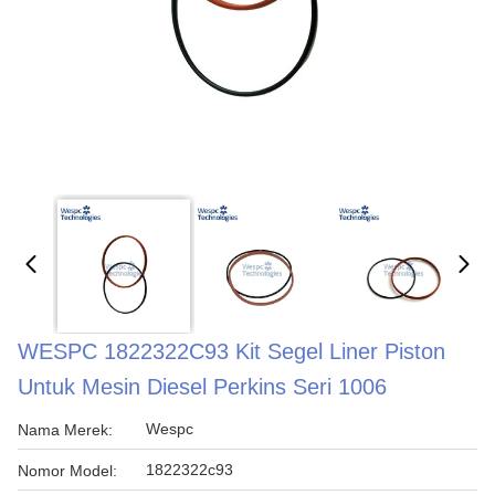
WESPC 1822322C93 Kit Segel Liner Piston
Untuk Mesin Diesel Perkins Seri 1006
Wespc
Nama Merek:
1822322c93
Nomor Model: