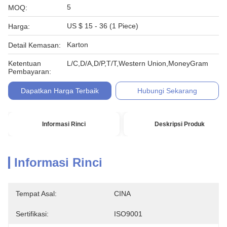
5
MOQ:
US $ 15 - 36 (1 Piece)
Harga:
Karton
Detail Kemasan:
Ketentuan
L/C,D/A,D/P,T/T,Western Union,MoneyGram
Pembayaran:
Dapatkan Harga Terbaik
Hubungi Sekarang
Informasi Rinci
Deskripsi Produk
Informasi Rinci
Tempat Asal:
CINA
Sertifikasi:
ISO9001