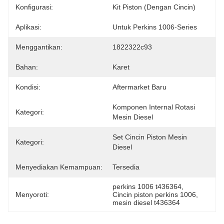
Konfigurasi:
Kit Piston (dengan Cincin)
Aplikasi:
Untuk Perkins 1006-Series
Menggantikan:
1822322c93
Bahan:
Karet
Kondisi:
Aftermarket Baru
Komponen Internal Rotasi 
Kategori:
Mesin Diesel
Set Cincin Piston Mesin 
Kategori:
Diesel
Menyediakan Kemampuan:
Tersedia
perkins 1006 t436364
, 
Menyoroti:
Cincin piston perkins 1006
, 
mesin diesel t436364