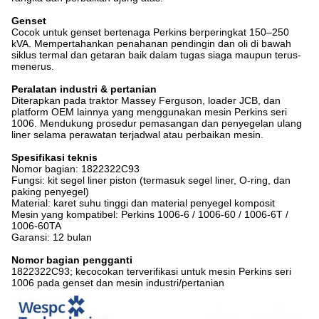
Genset
Cocok untuk genset bertenaga Perkins berperingkat 150–250
kVA. Mempertahankan penahanan pendingin dan oli di bawah
siklus termal dan getaran baik dalam tugas siaga maupun terus-
menerus.
Peralatan industri & pertanian
Diterapkan pada traktor Massey Ferguson, loader JCB, dan
platform OEM lainnya yang menggunakan mesin Perkins seri
1006. Mendukung prosedur pemasangan dan penyegelan ulang
liner selama perawatan terjadwal atau perbaikan mesin.
Spesifikasi teknis
Nomor bagian: 1822322C93
Fungsi: kit segel liner piston (termasuk segel liner, O-ring, dan
paking penyegel)
Material: karet suhu tinggi dan material penyegel komposit
Mesin yang kompatibel: Perkins 1006-6 / 1006-60 / 1006-6T /
1006-60TA
Garansi: 12 bulan
Nomor bagian pengganti
1822322C93; kecocokan terverifikasi untuk mesin Perkins seri
1006 pada genset dan mesin industri/pertanian