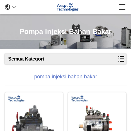
Pompa Injeksi Bahan Bakar
Semua Kategori
pompa injeksi bahan bakar