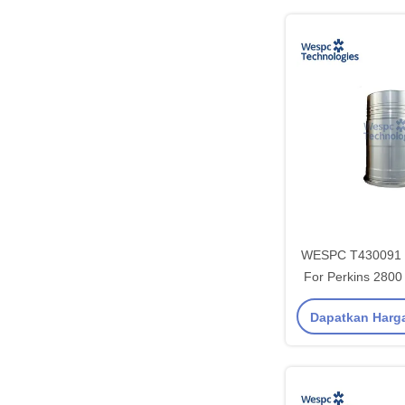
WESPC T430091 C
For Perkins 2800 
Engin
Dapatkan Harg