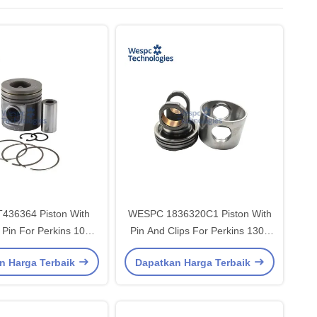
436364 Piston With
WESPC 1836320C1 Piston With
 Pin For Perkins 100
Pin And Clips For Perkins 1300
eries Diesel Engines
Series Diesel Engines
n Harga Terbaik
Dapatkan Harga Terbaik