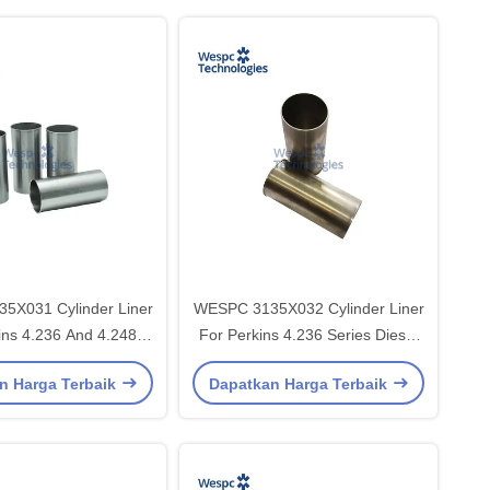
5X031 Cylinder Liner
WESPC 3135X032 Cylinder Liner
ins 4.236 And 4.248
For Perkins 4.236 Series Diesel
s Diesel Engines
Engines
n Harga Terbaik
Dapatkan Harga Terbaik