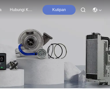
a
Hubungi Kami
Kutipan