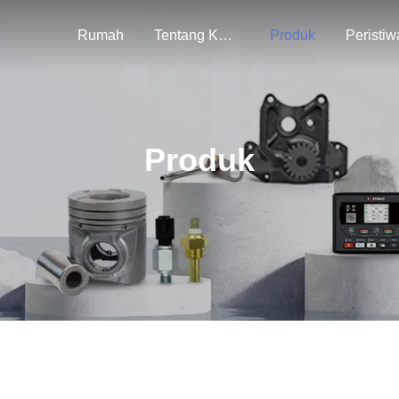
Rumah
Tentang Kami
Produk
Peristiw
Produk