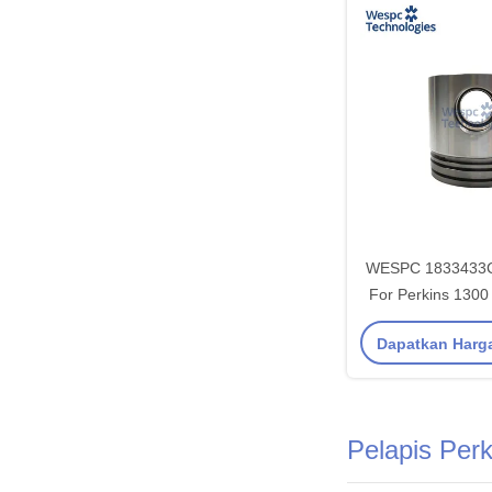
WESPC 1833433C1
For Perkins 1300 
Engin
Dapatkan Harg
Pelapis Perk