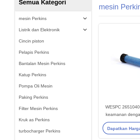
Semua Kategori
mesin Perki
mesin Perkins
Listrik dan Elektronik
Cincin piston
Pelapis Perkins
Bantalan Mesin Perkins
Katup Perkins
Pompa Oli Mesin
Paking Perkins
WESPC 26510405 
Filter Mesin Perkins
keamanan dengan 
Kruk as Perkins
komposit efisiens
Dapatkan Harg
mesin Pe
turbocharger Perkins