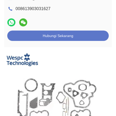
008613903031627
Hubungi Sekarang