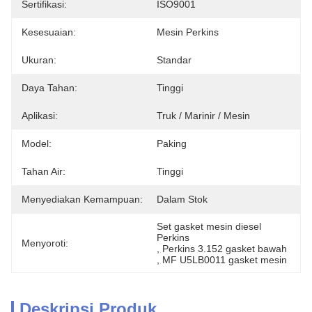
Sertifikasi:
ISO9001
Kesesuaian:
Mesin Perkins
Ukuran:
Standar
Daya Tahan:
Tinggi
Aplikasi:
Truk / Marinir / Mesin
Model:
Paking
Tahan Air:
Tinggi
Menyediakan Kemampuan:
Dalam Stok
Set gasket mesin diesel 
Perkins
Menyoroti:
, 
Perkins 3.152 gasket bawah
, 
MF U5LB0011 gasket mesin
Deskripsi Produk