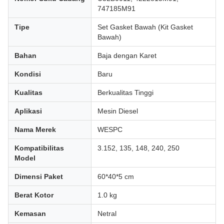
747185M91
Tipe
Set Gasket Bawah (Kit Gasket
Bawah)
Bahan
Baja dengan Karet
Kondisi
Baru
Kualitas
Berkualitas Tinggi
Aplikasi
Mesin Diesel
Nama Merek
WESPC
Kompatibilitas
3.152, 135, 148, 240, 250
Model
Dimensi Paket
60*40*5 cm
Berat Kotor
1.0 kg
Kemasan
Netral