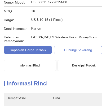
U5LB0011 4222815M91
Nomor Model:
10
MOQ:
US $ 10-15 (1 Piece)
Harga:
Karton
Detail Kemasan:
Ketentuan
L/C,D/A,D/P,T/T,Western Union,MoneyGram
Pembayaran:
Dapatkan Harga Terbaik
Hubungi Sekarang
Informasi Rinci
Deskripsi Produk
Informasi Rinci
Tempat Asal:
Cina