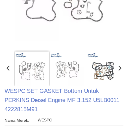
WESPC SET GASKET Bottom Untuk
PERKINS Diesel Engine MF 3.152 U5LB0011
4222815M91
WESPC
Nama Merek: