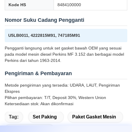
Kode HS
8484100000
Nomor Suku Cadang Pengganti
U5LB0011, 4222815M91, 747185M91
Pengganti langsung untuk set gasket bawah OEM yang sesuai
pada model mesin diesel Perkins MF 3.152 dan berbagai model
Perkins dari tahun 1963-2014.
Pengiriman & Pembayaran
Metode pengiriman yang tersedia: UDARA, LAUT, Pengiriman
Ekspres
Pilihan pembayaran: T/T, Deposit 30%, Western Union
Ketersediaan stok: Akan dikonfirmasi
Tag:
Set Paking
Paket Gasket Mesin
Bagian Set Paking