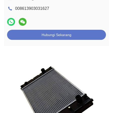
008613903031627
Hubungi Sekarang