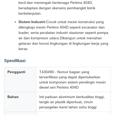
kecil dan menengah bertenaga Perkins 404D,
beradaptasi dengan skenario pembangkit listrik
berkelanjutan.
Sistem Industri:
Cocok untuk mesin konstruksi yang
dilengkapi mesin Perkins 404D seperti excavator dan
loader, serta peralatan industri stasioner seperti pompa
air dan kompresor udara.Dibangun untuk menahan
getaran dan korosi lingkungan di lingkungan kerja yang
keras.
Spesifikasi
Pengganti
T430490 - Nomor bagian yang
terverifikasi yang dapat dipertukarkan
untuk komponen sistem pendingin mesin
diesel seri Perkins 404D
Bahan
Inti paduan aluminium berkualitas tinggi,
tangki air plastik diperkuat, cincin
penyegelan karet tahan suhu tinggi