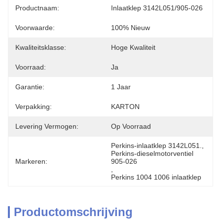
Productnaam:
Inlaatklep 3142L051/905-026
Voorwaarde:
100% Nieuw
Kwaliteitsklasse:
Hoge Kwaliteit
Voorraad:
Ja
Garantie:
1 Jaar
Verpakking:
KARTON
Levering Vermogen:
Op Voorraad
Perkins-inlaatklep 3142L051.
, 
Perkins-dieselmotorventiel 
Markeren:
905-026
, 
Perkins 1004 1006 inlaatklep
Productomschrijving