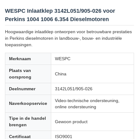
WESPC Inlaatklep 3142L051/905-026 voor
Perkins 1004 1006 6.354 Dieselmotoren
Hoogwaardige inlaatklep ontworpen voor betrouwbare prestaties
in Perkins dieselmotoren in landbouw-, bouw- en industriële
toepassingen.
Merknaam
WESPC
Plaats van
China
oorsprong
Deelnummer
3142L051/905-026
Video-technische ondersteuning,
Naverkoopservice
online ondersteuning
Tipe in de handel
Gewoon product
brengen
Certificaat
ISO9001