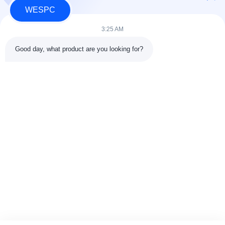
WESPC
3:25 AM
Good day, what product are you looking for?
Markeringen:
Vervangende Onderdelen
De Delen Van De Vervangingsauto
Perkins-Nozzle