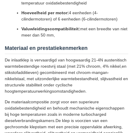
temperatuur oxidatiebestendigheid
Hoeveelheid per motor:
4 eenheden (4-
cilindermotoren) of 6 eenheden (6-cilindermotoren)
Valuwleidingscompatibiliteit:
met een breedte van niet
meer dan 50 mm,
Materiaal en prestatiekenmerken
De inlaatklep is vervaardigd van hoogwaardig 21-4N austenitisch
warmtebestendige roestvrij staal (met 21% chroom, 4% nikkel,en
stikstofadditieven) gecombineerd met chroom-mangan-
nikkelstaal, met uitzonderlijke warmtebestandheid, slijtvastheid en
structurele stabiliteit onder cyclische
hoogtemperatuurwerkingsomstandigheden.
De materiaalcompositie zorgt voor een superieure
oxidatiebestendigheid en behoudt mechanische eigenschappen
bij hoge temperaturen zoals in moderne turbocharged
dieselverbrandingskamers.De klep is voorzien van een
gechroomde klepstam met een precisie oppervlakte afwerking,