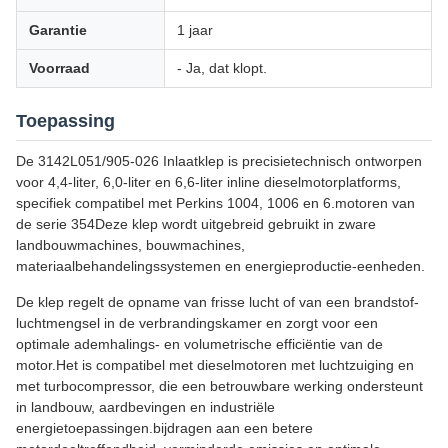
Garantie
1 jaar
Voorraad
- Ja, dat klopt.
Toepassing
De 3142L051/905-026 Inlaatklep is precisietechnisch ontworpen
voor 4,4-liter, 6,0-liter en 6,6-liter inline dieselmotorplatforms,
specifiek compatibel met Perkins 1004, 1006 en 6.motoren van
de serie 354Deze klep wordt uitgebreid gebruikt in zware
landbouwmachines, bouwmachines,
materiaalbehandelingssystemen en energieproductie-eenheden.
De klep regelt de opname van frisse lucht of van een brandstof-
luchtmengsel in de verbrandingskamer en zorgt voor een
optimale ademhalings- en volumetrische efficiëntie van de
motor.Het is compatibel met dieselmotoren met luchtzuiging en
met turbocompressor, die een betrouwbare werking ondersteunt
in landbouw, aardbevingen en industriële
energietoepassingen.bijdragen aan een betere