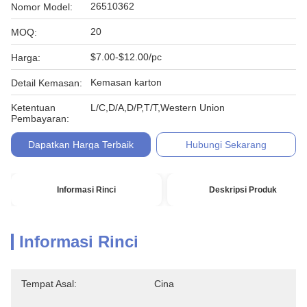
26510362
Nomor Model:
20
MOQ:
$7.00-$12.00/pc
Harga:
Kemasan karton
Detail Kemasan:
Ketentuan
L/C,D/A,D/P,T/T,Western Union
Pembayaran:
Dapatkan Harga Terbaik
Hubungi Sekarang
Informasi Rinci
Deskripsi Produk
Informasi Rinci
Tempat Asal:
Cina