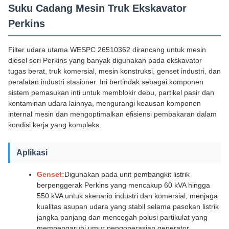
Suku Cadang Mesin Truk Ekskavator
Perkins
Filter udara utama WESPC 26510362 dirancang untuk mesin
diesel seri Perkins yang banyak digunakan pada ekskavator
tugas berat, truk komersial, mesin konstruksi, genset industri, dan
peralatan industri stasioner. Ini bertindak sebagai komponen
sistem pemasukan inti untuk memblokir debu, partikel pasir dan
kontaminan udara lainnya, mengurangi keausan komponen
internal mesin dan mengoptimalkan efisiensi pembakaran dalam
kondisi kerja yang kompleks.
Aplikasi
Genset:
Digunakan pada unit pembangkit listrik
berpenggerak Perkins yang mencakup 60 kVA hingga
550 kVA untuk skenario industri dan komersial, menjaga
kualitas asupan udara yang stabil selama pasokan listrik
jangka panjang dan mencegah polusi partikulat yang
mempengaruhi umur pengoperasian generator.