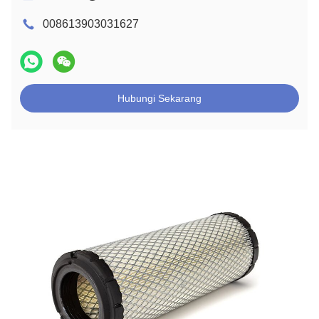
008613903031627
Hubungi Sekarang